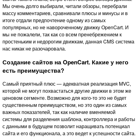
Мы очень долго выбирали, читали обзоры, перебрали
массу комментариев, сравнивали плюсы и минусы и в
итоге отдали предпочтение одному из самых
популярных, но не навороченному движку OpenCart. И
мы не пожалели, так как со всем пренебрежением к
простеньким и недорогим движкам, данная CMS система
нас никак не разочаровала.
Создание сайтов на OpenCart. Какие у него
есть преимущества?
Самый приятный плюс — адекватная реализация MVC,
которой не могут похвастаться другие движки в этом же
ценовом сегменте. Возможно для кого-то это не будет
существенным преимуществом, но это один из самых
важных показателей, так как наличие вменяемой
системы для разделения шаблона, контроллера и работы
с данными в будущем позволит наращивать потенциал
сайта и его функционала, а это ведет к успешности сайта.