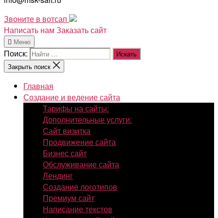
Звоните в вотсап
Написать нам
Заказать сайт
Меню
Поиск:
Закрыть поиск
Главная
Создание и ведение сайта
Тарифы на сайты:
Дополнительные услуги:
Сайт визитка
Продвижение сайта
Бизнес сайт
Обслуживание сайта
Лендинг
Создание логотипов
Премиум сайт
Написание текстов