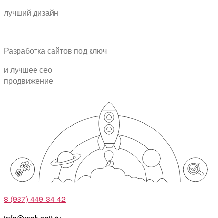
лучший дизайн
Разработка сайтов
под ключ
и лучшее
сео
продвижение!
8 (937) 449-34-42
info@msk-sait.ru