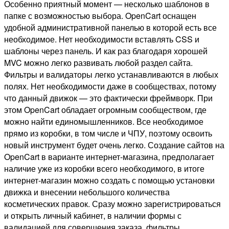
Особенно приятный момент — несколько шаблонов в
папке с возможностью выбора. OpenCart оснащен
удобной административной панелью в которой есть все
необходимое. Нет необходимости вставлять CSS и
шаблоны через панель. И как раз благодаря хорошей
MVC можно легко развивать любой раздел сайта.
Фильтры и валидаторы легко устанавливаются в любых
полях. Нет необходимости даже в сообществах, потому
что данный движок — это фактически фреймворк. При
этом OpenCart обладает огромным сообществом, где
можно найти единомышленников. Все необходимое
прямо из коробки, в том числе и ЧПУ, поэтому освоить
новый инструмент будет очень легко. Создание сайтов на
OpenCart в варианте интернет-магазина, предполагает
наличие уже из коробки всего необходимого, в итоге
интернет-магазин можно создать с помощью установки
движка и внесении небольшого количества
косметических правок. Сразу можно зарегистрироваться
и открыть личный кабинет, в наличии формы с
валидацией для совершения заказа, фильтры,