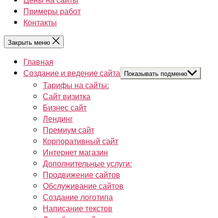
Примеры работ
Контакты
Закрыть меню
Главная
Создание и ведение сайта
Показывать подменю
Тарифы на сайты:
Сайт визитка
Бизнес сайт
Лендинг
Премиум сайт
Корпоративный сайт
Интернет магазин
Дополнительные услуги:
Продвижение сайтов
Обслуживание сайтов
Создание логотипа
Написание текстов