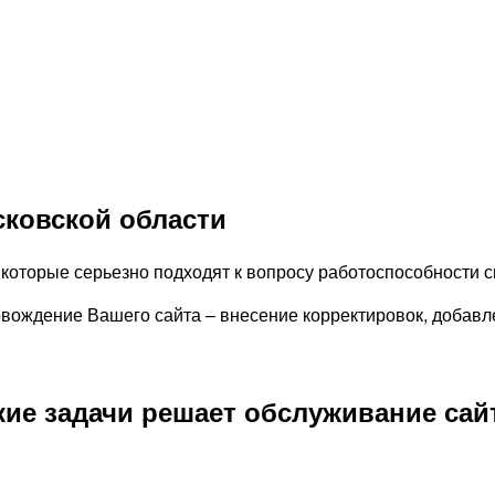
сковской области
 которые серьезно подходят к вопросу работоспособности с
овождение Вашего сайта – внесение корректировок, добавл
кие задачи решает обслуживание сай