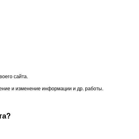
воего сайта.
ение и изменение информации и др. работы.
та?