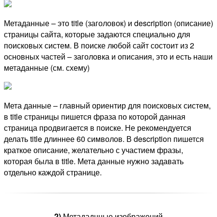
Метаданные – это title (заголовок) и description (описание)
страницы сайта, которые задаются специально для
поисковых систем. В поиске любой сайт состоит из 2
основных частей – заголовка и описания, это и есть наши
метаданные (см. схему)
Мета данные – главный ориентир для поисковых систем,
в title страницы пишется фраза по которой данная
страница продвигается в поиске. Не рекомендуется
делать title длиннее 60 символов. В description пишется
краткое описание, желательно с участием фразы,
которая была в title. Мета данные нужно задавать
отдельно каждой странице.
2)
Метададнные изображений