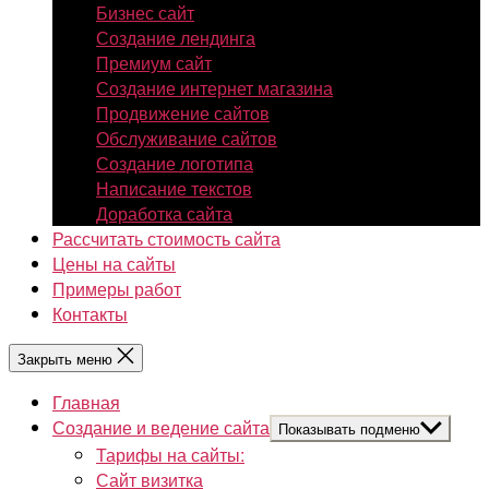
Бизнес сайт
Создание лендинга
Премиум сайт
Создание интернет магазина
Продвижение сайтов
Обслуживание сайтов
Создание логотипа
Написание текстов
Доработка сайта
Рассчитать стоимость сайта
Цены на сайты
Примеры работ
Контакты
Закрыть меню
Главная
Создание и ведение сайта
Показывать подменю
Тарифы на сайты:
Сайт визитка